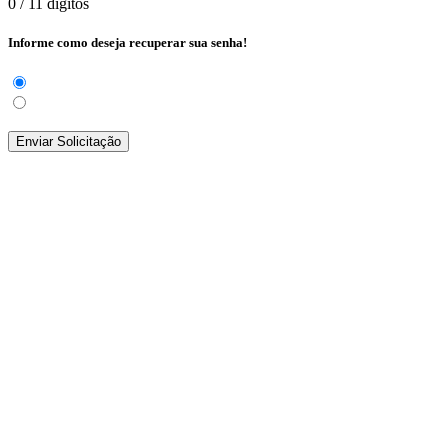
0
/ 11 dígitos
Informe como deseja recuperar sua senha!
Enviar Solicitação