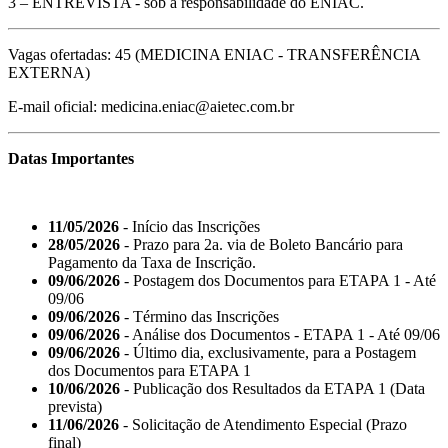
3 – ENTREVISTA - sob a responsabilidade do ENIAC.
Vagas ofertadas: 45 (MEDICINA ENIAC - TRANSFERÊNCIA
EXTERNA)
E-mail oficial: medicina.eniac@aietec.com.br
Datas Importantes
11/05/2026
- Início das Inscrições
28/05/2026
- Prazo para 2a. via de Boleto Bancário para
Pagamento da Taxa de Inscrição.
09/06/2026
- Postagem dos Documentos para ETAPA 1 - Até
09/06
09/06/2026
- Término das Inscrições
09/06/2026
- Análise dos Documentos - ETAPA 1 - Até 09/06
09/06/2026
- Último dia, exclusivamente, para a Postagem
dos Documentos para ETAPA 1
10/06/2026
- Publicação dos Resultados da ETAPA 1 (Data
prevista)
11/06/2026
- Solicitação de Atendimento Especial (Prazo
final)