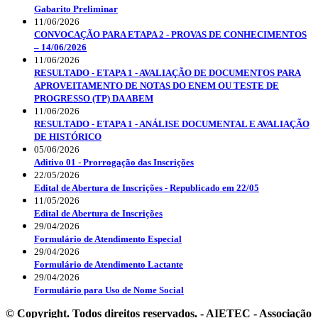
Gabarito Preliminar
11/06/2026
CONVOCAÇÃO PARA ETAPA 2 - PROVAS DE CONHECIMENTOS
– 14/06/2026
11/06/2026
RESULTADO - ETAPA 1 - AVALIAÇÃO DE DOCUMENTOS PARA
APROVEITAMENTO DE NOTAS DO ENEM OU TESTE DE
PROGRESSO (TP) DA ABEM
11/06/2026
RESULTADO - ETAPA 1 - ANÁLISE DOCUMENTAL E AVALIAÇÃO
DE HISTÓRICO
05/06/2026
Aditivo 01 - Prorrogação das Inscrições
22/05/2026
Edital de Abertura de Inscrições - Republicado em 22/05
11/05/2026
Edital de Abertura de Inscrições
29/04/2026
Formulário de Atendimento Especial
29/04/2026
Formulário de Atendimento Lactante
29/04/2026
Formulário para Uso de Nome Social
© Copyright. Todos direitos reservados. - AIETEC - Associação