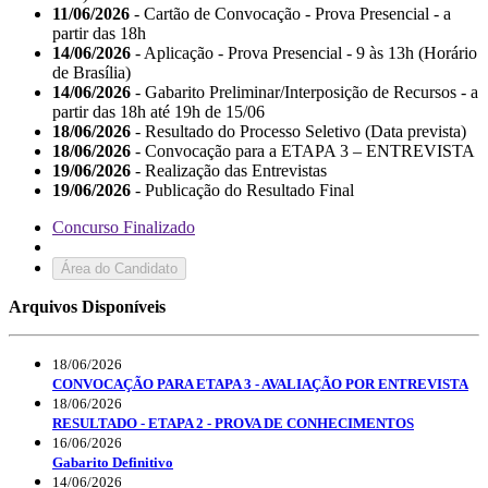
11/06/2026
- Cartão de Convocação - Prova Presencial - a
partir das 18h
14/06/2026
- Aplicação - Prova Presencial - 9 às 13h (Horário
de Brasília)
14/06/2026
- Gabarito Preliminar/Interposição de Recursos - a
partir das 18h até 19h de 15/06
18/06/2026
- Resultado do Processo Seletivo (Data prevista)
18/06/2026
- Convocação para a ETAPA 3 – ENTREVISTA
19/06/2026
- Realização das Entrevistas
19/06/2026
- Publicação do Resultado Final
Concurso Finalizado
Área do Candidato
Arquivos Disponíveis
18/06/2026
CONVOCAÇÃO PARA ETAPA 3 - AVALIAÇÃO POR ENTREVISTA
18/06/2026
RESULTADO - ETAPA 2 - PROVA DE CONHECIMENTOS
16/06/2026
Gabarito Definitivo
14/06/2026