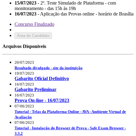
15/07/2023
- 2º. Teste Simulado de Plataforma - com
monitoramento - das 15h às 19h
16/07/2023
- Aplicação das Provas online - horário de Brasília
Concurso Finalizado
Área do Candidato
Arquivos Disponíveis
20/07/2023
Resultado divulgado - site da instituição
19/07/2023
Gabarito Oficial Definitivo
16/07/2023
Gabarito Preliminar
16/07/2023
Prova On-line - 16/07/2023
07/06/2023
Tutorial - Telas da Plataforma Online - AVA - Ambiente Virtual de
Avaliação
07/06/2023
Tutorial - Instalação do Browser de Prova - Safe Exam Browser -
3.3.2