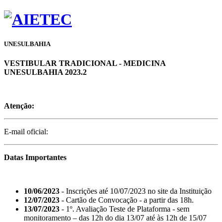
UNESULBAHIA
VESTIBULAR TRADICIONAL - MEDICINA
UNESULBAHIA 2023.2
Atenção:
E-mail oficial:
Datas Importantes
10/06/2023
- Inscrições até 10/07/2023 no site da Instituição
12/07/2023
- Cartão de Convocação - a partir das 18h.
13/07/2023
- 1º. Avaliação Teste de Plataforma - sem
monitoramento – das 12h do dia 13/07 até às 12h de 15/07