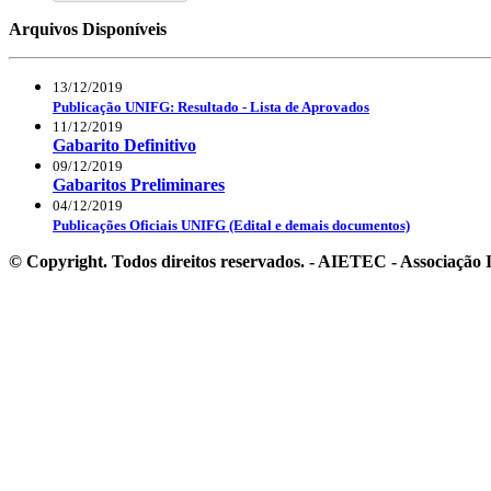
Arquivos Disponíveis
13/12/2019
Publicação UNIFG: Resultado - Lista de Aprovados
11/12/2019
Gabarito Definitivo
09/12/2019
Gabaritos Preliminares
04/12/2019
Publicações Oficiais UNIFG (Edital e demais documentos)
© Copyright. Todos direitos reservados. - AIETEC - Associaçã