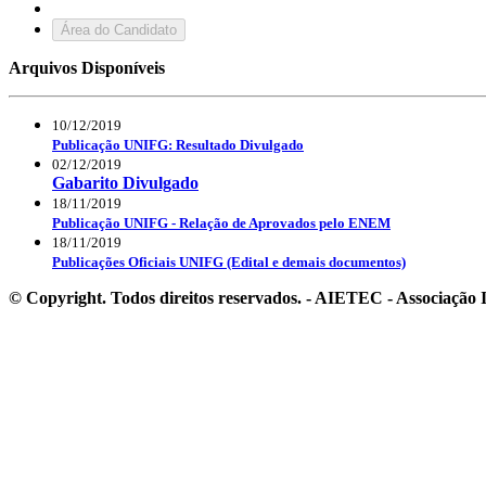
Área do Candidato
Arquivos Disponíveis
10/12/2019
Publicação UNIFG: Resultado Divulgado
02/12/2019
Gabarito Divulgado
18/11/2019
Publicação UNIFG - Relação de Aprovados pelo ENEM
18/11/2019
Publicações Oficiais UNIFG (Edital e demais documentos)
© Copyright. Todos direitos reservados. - AIETEC - Associaçã