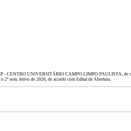
AMP - CENTRO UNIVERSITÁRIO CAMPO LIMPO PAULISTA, de caráter elim
 2° sem. letivo de 2026, de acordo com Edital de Abertura.