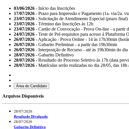
03/06/2026
- Início das Inscrições
17/07/2026
- Prazo para Impressão e Pagamento (1a. via/2a. vi
23/07/2026
- Solicitação de Atendimento Especial (prazo final)
23/07/2026
- Término das Inscrições às 12h
23/07/2026
- Cartão de Convocação - Prova On-line - a partir 
24/07/2026
- Teste de Pré-requisitos para acesso à Plataforma O
26/07/2026
- Aplicação - Prova Online - 14 às 17h30min (horári
26/07/2026
- Gabarito Preliminar - a partir das 19h30min
26/07/2026
- Interposição de Recurso - até às 19h30min do dia
28/07/2026
- Gabarito Definitivo
28/07/2026
- Resultado do Processo Seletivo às 17h (data previ
28/07/2026
- Matrículas serão realizadas no dia 28/05, das 18h 
Área do Candidato
Arquivos Disponíveis
28/07/2026
Resultado Divulgado
28/07/2026
Gabarito Definitivo