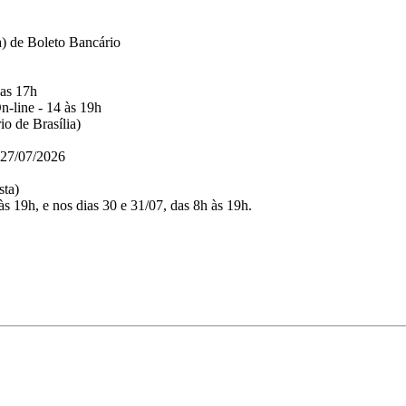
a) de Boleto Bancário
das 17h
n-line - 14 às 19h
o de Brasília)
 27/07/2026
sta)
às 19h, e nos dias 30 e 31/07, das 8h às 19h.