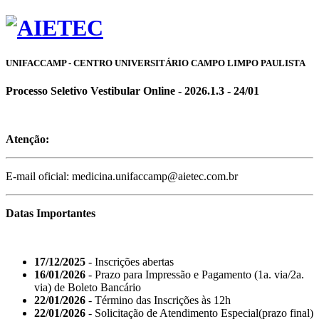
UNIFACCAMP - CENTRO UNIVERSITÁRIO CAMPO LIMPO PAULISTA
Processo Seletivo Vestibular Online - 2026.1.3 - 24/01
Atenção:
E-mail oficial: medicina.unifaccamp@aietec.com.br
Datas Importantes
17/12/2025
- Inscrições abertas
16/01/2026
- Prazo para Impressão e Pagamento (1a. via/2a.
via) de Boleto Bancário
22/01/2026
- Término das Inscrições às 12h
22/01/2026
- Solicitação de Atendimento Especial(prazo final)