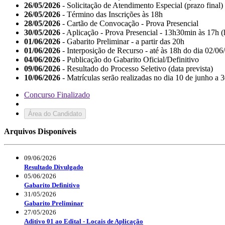
26/05/2026
- Solicitação de Atendimento Especial (prazo final)
26/05/2026
- Término das Inscrições às 18h
28/05/2026
- Cartão de Convocação - Prova Presencial
30/05/2026
- Aplicação - Prova Presencial - 13h30min às 17h (h
01/06/2026
- Gabarito Preliminar - a partir das 20h
01/06/2026
- Interposição de Recurso - até às 18h do dia 02/06
04/06/2026
- Publicação do Gabarito Oficial/Definitivo
09/06/2026
- Resultado do Processo Seletivo (data prevista)
10/06/2026
- Matrículas serão realizadas no dia 10 de junho a 
Concurso Finalizado
Área do Candidato
Arquivos Disponíveis
09/06/2026
Resultado Divulgado
05/06/2026
Gabarito Definitivo
31/05/2026
Gabarito Preliminar
27/05/2026
Aditivo 01 ao Edital - Locais de Aplicação