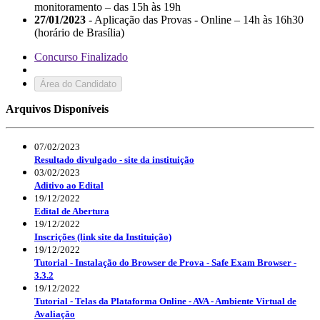
monitoramento – das 15h às 19h
27/01/2023
- Aplicação das Provas - Online – 14h às 16h30
(horário de Brasília)
Concurso Finalizado
Área do Candidato
Arquivos Disponíveis
07/02/2023
Resultado divulgado - site da instituição
03/02/2023
Aditivo ao Edital
19/12/2022
Edital de Abertura
19/12/2022
Inscrições (link site da Instituição)
19/12/2022
Tutorial - Instalação do Browser de Prova - Safe Exam Browser -
3.3.2
19/12/2022
Tutorial - Telas da Plataforma Online - AVA - Ambiente Virtual de
Avaliação