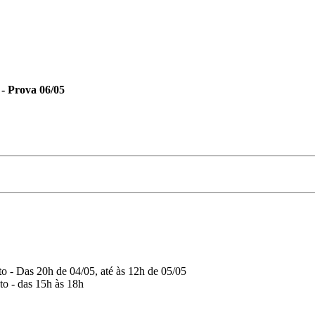
Prova 06/05
o - Das 20h de 04/05, até às 12h de 05/05
o - das 15h às 18h