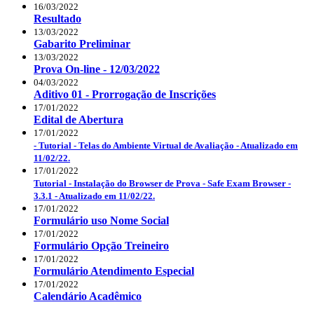
16/03/2022
Resultado
13/03/2022
Gabarito Preliminar
13/03/2022
Prova On-line - 12/03/2022
04/03/2022
Aditivo 01 - Prorrogação de Inscrições
17/01/2022
Edital de Abertura
17/01/2022
- Tutorial - Telas do Ambiente Virtual de Avaliação - Atualizado em
11/02/22.
17/01/2022
Tutorial - Instalação do Browser de Prova - Safe Exam Browser -
3.3.1 - Atualizado em 11/02/22.
17/01/2022
Formulário uso Nome Social
17/01/2022
Formulário Opção Treineiro
17/01/2022
Formulário Atendimento Especial
17/01/2022
Calendário Acadêmico