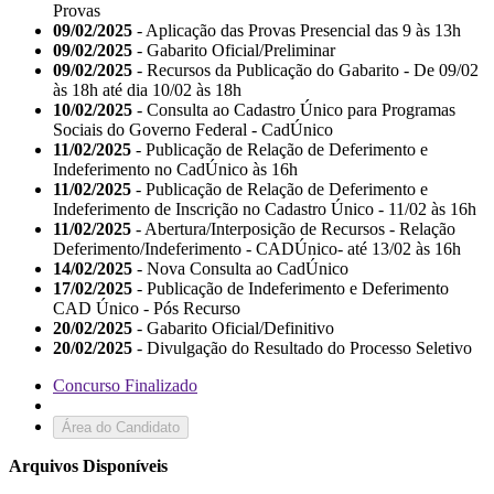
Provas
09/02/2025
- Aplicação das Provas Presencial das 9 às 13h
09/02/2025
- Gabarito Oficial/Preliminar
09/02/2025
- Recursos da Publicação do Gabarito - De 09/02
às 18h até dia 10/02 às 18h
10/02/2025
- Consulta ao Cadastro Único para Programas
Sociais do Governo Federal - CadÚnico
11/02/2025
- Publicação de Relação de Deferimento e
Indeferimento no CadÚnico às 16h
11/02/2025
- Publicação de Relação de Deferimento e
Indeferimento de Inscrição no Cadastro Único - 11/02 às 16h
11/02/2025
- Abertura/Interposição de Recursos - Relação
Deferimento/Indeferimento - CADÚnico- até 13/02 às 16h
14/02/2025
- Nova Consulta ao CadÚnico
17/02/2025
- Publicação de Indeferimento e Deferimento
CAD Único - Pós Recurso
20/02/2025
- Gabarito Oficial/Definitivo
20/02/2025
- Divulgação do Resultado do Processo Seletivo
Concurso Finalizado
Área do Candidato
Arquivos Disponíveis