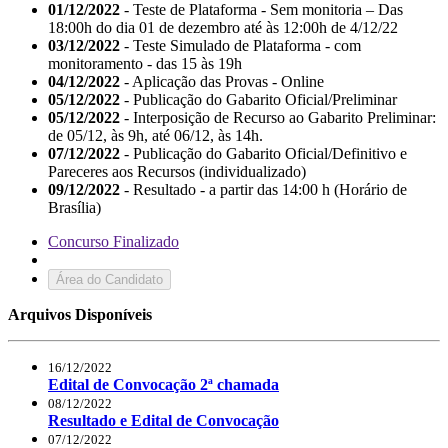
01/12/2022
- Teste de Plataforma - Sem monitoria – Das
18:00h do dia 01 de dezembro até às 12:00h de 4/12/22
03/12/2022
- Teste Simulado de Plataforma - com
monitoramento - das 15 às 19h
04/12/2022
- Aplicação das Provas - Online
05/12/2022
- Publicação do Gabarito Oficial/Preliminar
05/12/2022
- Interposição de Recurso ao Gabarito Preliminar:
de 05/12, às 9h, até 06/12, às 14h.
07/12/2022
- Publicação do Gabarito Oficial/Definitivo e
Pareceres aos Recursos (individualizado)
09/12/2022
- Resultado - a partir das 14:00 h (Horário de
Brasília)
Concurso Finalizado
Área do Candidato
Arquivos Disponíveis
16/12/2022
Edital de Convocação 2ª chamada
08/12/2022
Resultado e Edital de Convocação
07/12/2022