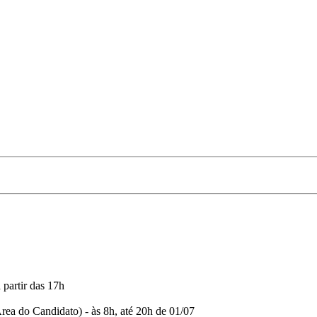
partir das 17h
rea do Candidato) - às 8h, até 20h de 01/07