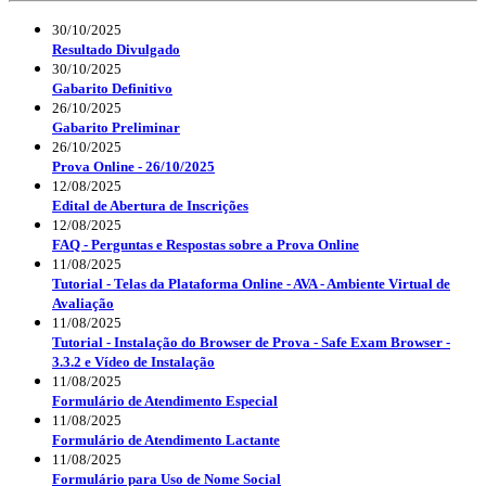
30/10/2025
Resultado Divulgado
30/10/2025
Gabarito Definitivo
26/10/2025
Gabarito Preliminar
26/10/2025
Prova Online - 26/10/2025
12/08/2025
Edital de Abertura de Inscrições
12/08/2025
FAQ - Perguntas e Respostas sobre a Prova Online
11/08/2025
Tutorial - Telas da Plataforma Online - AVA - Ambiente Virtual de
Avaliação
11/08/2025
Tutorial - Instalação do Browser de Prova - Safe Exam Browser -
3.3.2 e Vídeo de Instalação
11/08/2025
Formulário de Atendimento Especial
11/08/2025
Formulário de Atendimento Lactante
11/08/2025
Formulário para Uso de Nome Social