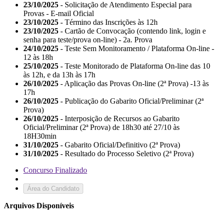
23/10/2025
- Solicitação de Atendimento Especial para
Provas - E-mail Oficial
23/10/2025
- Término das Inscrições às 12h
23/10/2025
- Cartão de Convocação (contendo link, login e
senha para teste/prova on-line) - 2a. Prova
24/10/2025
- Teste Sem Monitoramento / Plataforma On-line -
12 às 18h
25/10/2025
- Teste Monitorado de Plataforma On-line das 10
às 12h, e da 13h às 17h
26/10/2025
- Aplicação das Provas On-line (2ª Prova) -13 às
17h
26/10/2025
- Publicação do Gabarito Oficial/Preliminar (2ª
Prova)
26/10/2025
- Interposição de Recursos ao Gabarito
Oficial/Preliminar (2ª Prova) de 18h30 até 27/10 às
18H30min
31/10/2025
- Gabarito Oficial/Definitivo (2ª Prova)
31/10/2025
- Resultado do Processo Seletivo (2ª Prova)
Concurso Finalizado
Área do Candidato
Arquivos Disponíveis