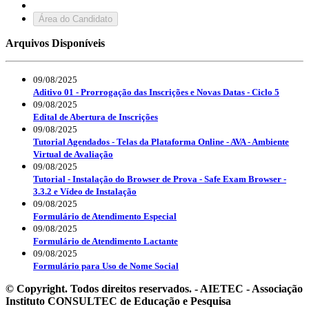
Área do Candidato
Arquivos Disponíveis
09/08/2025
Aditivo 01 - Prorrogação das Inscrições e Novas Datas - Ciclo 5
09/08/2025
Edital de Abertura de Inscrições
09/08/2025
Tutorial Agendados - Telas da Plataforma Online - AVA - Ambiente
Virtual de Avaliação
09/08/2025
Tutorial - Instalação do Browser de Prova - Safe Exam Browser -
3.3.2 e Vídeo de Instalação
09/08/2025
Formulário de Atendimento Especial
09/08/2025
Formulário de Atendimento Lactante
09/08/2025
Formulário para Uso de Nome Social
© Copyright. Todos direitos reservados. - AIETEC - Associação
Instituto CONSULTEC de Educação e Pesquisa