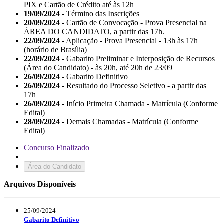
PIX e Cartão de Crédito até às 12h
19/09/2024
- Término das Inscrições
20/09/2024
- Cartão de Convocação - Prova Presencial na
ÁREA DO CANDIDATO, a partir das 17h.
22/09/2024
- Aplicação - Prova Presencial - 13h às 17h
(horário de Brasília)
22/09/2024
- Gabarito Preliminar e Interposição de Recursos
(Área do Candidato) - às 20h, até 20h de 23/09
26/09/2024
- Gabarito Definitivo
26/09/2024
- Resultado do Processo Seletivo - a partir das
17h
26/09/2024
- Início Primeira Chamada - Matrícula (Conforme
Edital)
28/09/2024
- Demais Chamadas - Matrícula (Conforme
Edital)
Concurso Finalizado
Área do Candidato
Arquivos Disponíveis
25/09/2024
Gabarito Definitivo