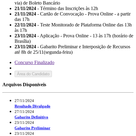
via) de Boleto Bancário
21/11/2024
- Término das Inscrições às 12h
21/11/2024
- Cartão de Convocação - Prova Online - a partir
das 17h
22/11/2024
- Teste Monitorado de Plataforma Online das 13h
às 17h
23/11/2024
- Aplicação - Prova Online - 13 às 17h (horário de
Brasília)
23/11/2024
- Gabarito Preliminar e Interposição de Recursos
até 8h de 25/11(segunda-feira)
Concurso Finalizado
Área do Candidato
Arquivos Disponíveis
27/11/2024
Resultado Divulgado
27/11/2024
Gabarito Definitivo
23/11/2024
Gabarito Preliminar
23/11/2024