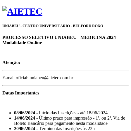
UNIABEU - CENTRO UNIVERSITÁRIO - BELFORD ROXO
PROCESSO SELETIVO UNIABEU - MEDICINA 2024 -
Modalidade On-line
Atenção:
E-mail oficial: uniabeu@aietec.com.br
Datas Importantes
08/06/2024
- Início das Inscrições - até 18/06/2024
14/06/2024
- Último prazo para impressão - 1ª. ou 2ª. Via de
Boleto Bancário para pagamento nesta modalidade
20/06/2024
- Término das Inscrições às 22h