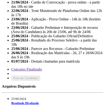
21/06/2024
- Cartão de Convocação - prova online - a partir
das 18h no site
22/06/2024
- Teste Monitorado de Plataforma Online das 12h
às 17h
23/06/2024
- Aplicação - Prova Online - 14h às 18h (horário
de Brasília)
23/06/2024
- Gabarito Preliminar e Interposição de recurso
(Área do Candidato) às 20h de 23/06, até 9h de 24/06
25/06/2024
- Publicação do Gabarito Oficial/Definitivo
25/06/2024
- Resultado do Processo Seletivo - a partir das
18h
25/06/2024
- Parecer aos Recursos - Gabarito Preliminar
26/06/2024
- Realização das Matrículas - 26, 27 e 28/06/2024
das 9 às 19h
01/07/2024
- Demais chamadas para matrícula
Concurso Finalizado
Área do Candidato
Arquivos Disponíveis
25/06/2024
Resultado Divulgado