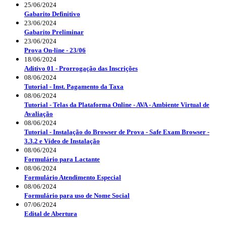
25/06/2024
Gabarito Definitivo
23/06/2024
Gabarito Preliminar
23/06/2024
Prova On-line - 23/06
18/06/2024
Aditivo 01 - Prorrogação das Inscrições
08/06/2024
Tutorial - Inst. Pagamento da Taxa
08/06/2024
Tutorial - Telas da Plataforma Online - AVA - Ambiente Virtual de
Avaliação
08/06/2024
Tutorial - Instalação do Browser de Prova - Safe Exam Browser -
3.3.2 e Vídeo de Instalação
08/06/2024
Formulário para Lactante
08/06/2024
Formulário Atendimento Especial
08/06/2024
Formulário para uso de Nome Social
07/06/2024
Edital de Abertura