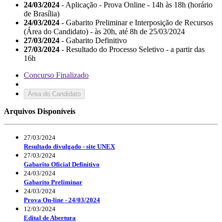
24/03/2024
- Aplicação - Prova Online - 14h às 18h (horário
de Brasília)
24/03/2024
- Gabarito Preliminar e Interposição de Recursos
(Área do Candidato) - às 20h, até 8h de 25/03/2024
27/03/2024
- Gabarito Definitivo
27/03/2024
- Resultado do Processo Seletivo - a partir das
16h
Concurso Finalizado
Área do Candidato
Arquivos Disponíveis
27/03/2024
Resultado divulgado - site UNEX
27/03/2024
Gabarito Oficial Definitivo
24/03/2024
Gabarito Preliminar
24/03/2024
Prova On-line - 24/03/2024
12/03/2024
Edital de Abertura