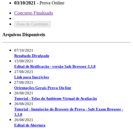
03/10/2021
- Prova Online
Concurso Finalizado
Área do Candidato
Arquivos Disponíveis
07/10/2021
Resultado Divulgado
15/09/2021
Edital de Retificação - versão Safe Browser 3.3.0
27/08/2021
Link para Inscrições
27/08/2021
Orientações Gerais Prova On-line
26/08/2021
Tutorial - Telas do Ambiente Virtual de Avaliação
26/08/2021
Tutorial - Instalação do Browser de Prova - Safe Exam Browser -
3.3.0
26/08/2021
Edital de Abertura