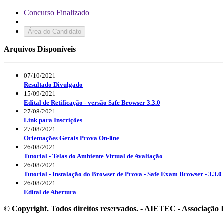
Concurso Finalizado
Área do Candidato
Arquivos Disponíveis
07/10/2021
Resultado Divulgado
15/09/2021
Edital de Retificação - versão Safe Browser 3.3.0
27/08/2021
Link para Inscrições
27/08/2021
Orientações Gerais Prova On-line
26/08/2021
Tutorial - Telas do Ambiente Virtual de Avaliação
26/08/2021
Tutorial - Instalação do Browser de Prova - Safe Exam Browser - 3.3.0
26/08/2021
Edital de Abertura
© Copyright. Todos direitos reservados. - AIETEC - Associaçã