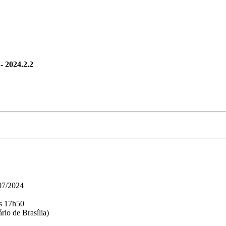
024.2.2
/07/2024
às 17h50
rio de Brasília)