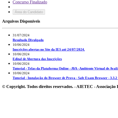
Concurso Finalizado
Área do Candidato
Arquivos Disponíveis
31/07/2024
Resultado Divulgado
10/06/2024
Inscrições abertas no Site da IES até 24/07/2024.
10/06/2024
Edital de Abertura das Inscrições
10/06/2024
Tutorial - Telas da Plataforma Online - AVA - Ambiente Virtual de Aval
10/06/2024
Tutorial - Instalação do Browser de Prova - Safe Exam Browser - 3.3.2 
© Copyright. Todos direitos reservados. - AIETEC - Associaçã