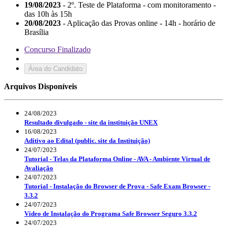
19/08/2023
- 2º. Teste de Plataforma - com monitoramento -
das 10h às 15h
20/08/2023
- Aplicação das Provas online - 14h - horário de
Brasília
Concurso Finalizado
Área do Candidato
Arquivos Disponíveis
24/08/2023
Resultado divulgado - site da instituição UNEX
16/08/2023
Aditivo ao Edital (public. site da Instituição)
24/07/2023
Tutorial - Telas da Plataforma Online - AVA - Ambiente Virtual de
Avaliação
24/07/2023
Tutorial - Instalação do Browser de Prova - Safe Exam Browser -
3.3.2
24/07/2023
Vídeo de Instalação do Programa Safe Browser Seguro 3.3.2
24/07/2023