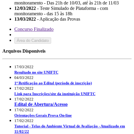
monitoramento - Das 21h de 10/03, até às 21h de 11/03
12/03/2022
- Teste Simulado de Plataforma - com
monitoramento - das 15 às 18h
13/03/2022
- Aplicação das Provas
Concurso Finalizado
Área do Candidato
Arquivos Disponíveis
17/03/2022
Resultado no site UNIFTC
04/03/2022
1ª Retificação ao Edital (período de inscrição)
17/02/2022
Link para Inscrições/site da instituição UNIFTC
17/02/2022
Edital de Abertura/Acesso
17/02/2022
Orientações Gerais Prova On-line
17/02/2022
Tutorial - Telas do Ambiente Virtual de Avaliação - Atualizado em
11/02/22