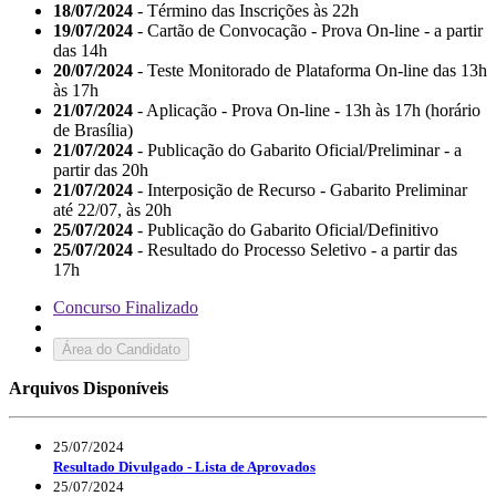
18/07/2024
- Término das Inscrições às 22h
19/07/2024
- Cartão de Convocação - Prova On-line - a partir
das 14h
20/07/2024
- Teste Monitorado de Plataforma On-line das 13h
às 17h
21/07/2024
- Aplicação - Prova On-line - 13h às 17h (horário
de Brasília)
21/07/2024
- Publicação do Gabarito Oficial/Preliminar - a
partir das 20h
21/07/2024
- Interposição de Recurso - Gabarito Preliminar
até 22/07, às 20h
25/07/2024
- Publicação do Gabarito Oficial/Definitivo
25/07/2024
- Resultado do Processo Seletivo - a partir das
17h
Concurso Finalizado
Área do Candidato
Arquivos Disponíveis
25/07/2024
Resultado Divulgado - Lista de Aprovados
25/07/2024