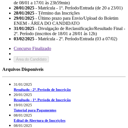
de 08/01 a 17/01 às 23h59min)
20/01/2025
- Matrícula - 1º. Período/Entrada (de 20 a 23/01)
28/01/2025
- Término das Inscrições
29/01/2025
- Último prazo para Envio/Upload do Boletim
ENEM - ÁREA DO CANDIDATO
31/01/2025
- Divulgação de Reclassificação/Resultado Final -
2º. Período (inscritos de 18/01 a 28/01 às 12h)
03/02/2025
- Matrícula - 2º. Período/Entrada (03 a 07/02)
Concurso Finalizado
Área do Candidato
Arquivos Disponíveis
31/01/2025
Resultado - 2º. Período de Inscrição
20/01/2025
Resultado - 1º. Período de Inscrição
19/01/2025
Tutorial para Pagamentos
08/01/2025
Edital de Abertura de Inscrições
08/01/2025