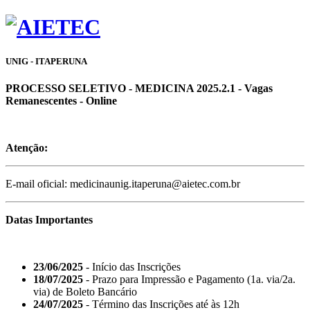
UNIG - ITAPERUNA
PROCESSO SELETIVO - MEDICINA 2025.2.1 - Vagas
Remanescentes - Online
Atenção:
E-mail oficial: medicinaunig.itaperuna@aietec.com.br
Datas Importantes
23/06/2025
- Início das Inscrições
18/07/2025
- Prazo para Impressão e Pagamento (1a. via/2a.
via) de Boleto Bancário
24/07/2025
- Término das Inscrições até às 12h