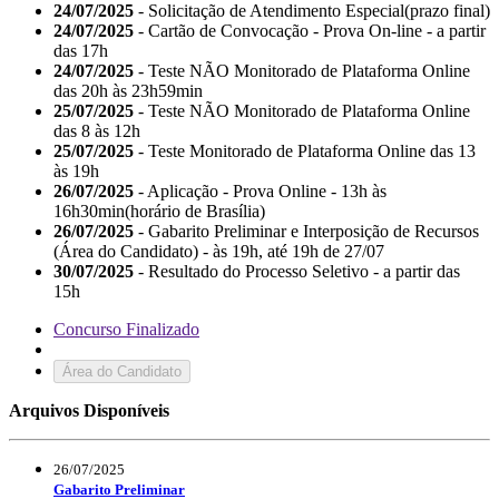
24/07/2025
- Solicitação de Atendimento Especial(prazo final)
24/07/2025
- Cartão de Convocação - Prova On-line - a partir
das 17h
24/07/2025
- Teste NÃO Monitorado de Plataforma Online
das 20h às 23h59min
25/07/2025
- Teste NÃO Monitorado de Plataforma Online
das 8 às 12h
25/07/2025
- Teste Monitorado de Plataforma Online das 13
às 19h
26/07/2025
- Aplicação - Prova Online - 13h às
16h30min(horário de Brasília)
26/07/2025
- Gabarito Preliminar e Interposição de Recursos
(Área do Candidato) - às 19h, até 19h de 27/07
30/07/2025
- Resultado do Processo Seletivo - a partir das
15h
Concurso Finalizado
Área do Candidato
Arquivos Disponíveis
26/07/2025
Gabarito Preliminar