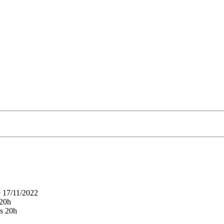
é 17/11/2022
 20h
às 20h