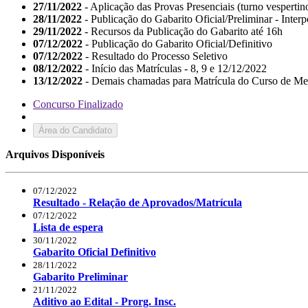
27/11/2022
- Aplicação das Provas Presenciais (turno vespertin
28/11/2022
- Publicação do Gabarito Oficial/Preliminar - Inter
29/11/2022
- Recursos da Publicação do Gabarito até 16h
07/12/2022
- Publicação do Gabarito Oficial/Definitivo
07/12/2022
- Resultado do Processo Seletivo
08/12/2022
- Início das Matrículas - 8, 9 e 12/12/2022
13/12/2022
- Demais chamadas para Matrícula do Curso de Me
Concurso Finalizado
Área do Candidato
Arquivos Disponíveis
07/12/2022
Resultado - Relação de Aprovados/Matrícula
07/12/2022
Lista de espera
30/11/2022
Gabarito Oficial Definitivo
28/11/2022
Gabarito Preliminar
21/11/2022
Aditivo ao Edital - Prorg. Insc.