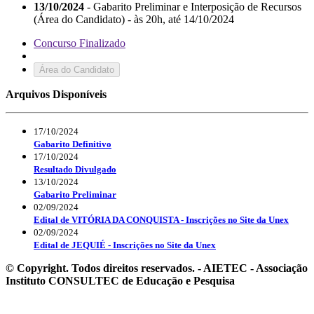
13/10/2024
- Gabarito Preliminar e Interposição de Recursos
(Área do Candidato) - às 20h, até 14/10/2024
Concurso Finalizado
Área do Candidato
Arquivos Disponíveis
17/10/2024
Gabarito Definitivo
17/10/2024
Resultado Divulgado
13/10/2024
Gabarito Preliminar
02/09/2024
Edital de VITÓRIA DA CONQUISTA - Inscrições no Site da Unex
02/09/2024
Edital de JEQUIÉ - Inscrições no Site da Unex
© Copyright. Todos direitos reservados. - AIETEC - Associação
Instituto CONSULTEC de Educação e Pesquisa