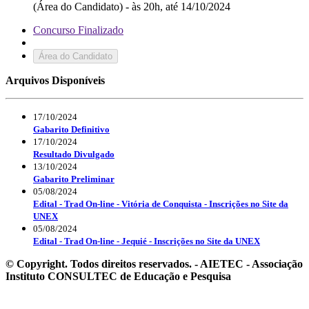
(Área do Candidato) - às 20h, até 14/10/2024
Concurso Finalizado
Área do Candidato
Arquivos Disponíveis
17/10/2024
Gabarito Definitivo
17/10/2024
Resultado Divulgado
13/10/2024
Gabarito Preliminar
05/08/2024
Edital - Trad On-line - Vitória de Conquista - Inscrições no Site da
UNEX
05/08/2024
Edital - Trad On-line - Jequié - Inscrições no Site da UNEX
© Copyright. Todos direitos reservados. - AIETEC - Associação
Instituto CONSULTEC de Educação e Pesquisa