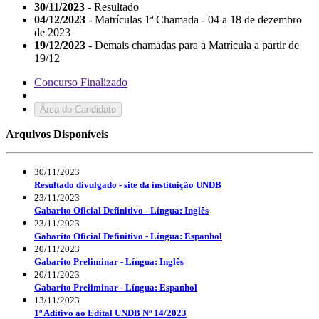
30/11/2023
- Resultado
04/12/2023
- Matrículas 1ª Chamada - 04 a 18 de dezembro
de 2023
19/12/2023
- Demais chamadas para a Matrícula a partir de
19/12
Concurso Finalizado
Área do Candidato
Arquivos Disponíveis
30/11/2023
Resultado divulgado - site da instituição UNDB
23/11/2023
Gabarito Oficial Definitivo - Língua: Inglês
23/11/2023
Gabarito Oficial Definitivo - Língua: Espanhol
20/11/2023
Gabarito Preliminar - Língua: Inglês
20/11/2023
Gabarito Preliminar - Língua: Espanhol
13/11/2023
1º Aditivo ao Edital UNDB Nº 14/2023