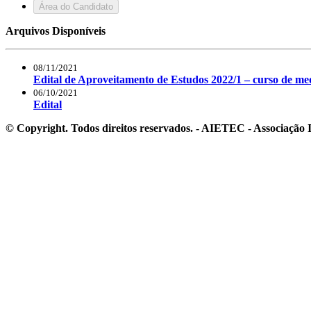
Área do Candidato
Arquivos Disponíveis
08/11/2021
Edital de Aproveitamento de Estudos 2022/1 – curso de 
06/10/2021
Edital
© Copyright. Todos direitos reservados. - AIETEC - Associaçã