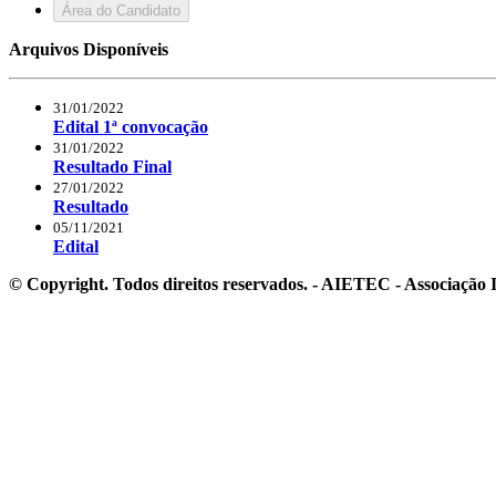
Área do Candidato
Arquivos Disponíveis
31/01/2022
Edital 1ª convocação
31/01/2022
Resultado Final
27/01/2022
Resultado
05/11/2021
Edital
© Copyright. Todos direitos reservados. - AIETEC - Associaçã