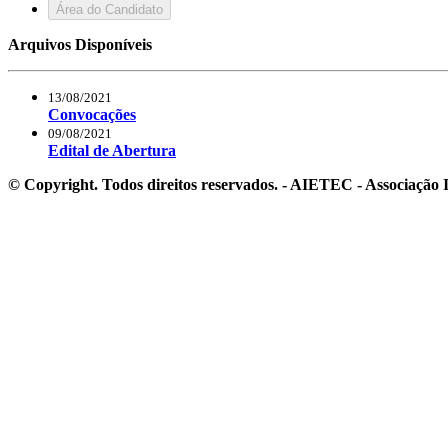
Área do Candidato
Arquivos Disponíveis
13/08/2021
Convocações
09/08/2021
Edital de Abertura
© Copyright. Todos direitos reservados. - AIETEC - Associaçã