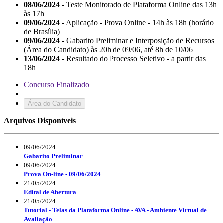
08/06/2024
- Teste Monitorado de Plataforma Online das 13h
às 17h
09/06/2024
- Aplicação - Prova Online - 14h às 18h (horário
de Brasília)
09/06/2024
- Gabarito Preliminar e Interposição de Recursos
(Área do Candidato) às 20h de 09/06, até 8h de 10/06
13/06/2024
- Resultado do Processo Seletivo - a partir das
18h
Concurso Finalizado
Área do Candidato
Arquivos Disponíveis
09/06/2024
Gabarito Preliminar
09/06/2024
Prova On-line - 09/06/2024
21/05/2024
Edital de Abertura
21/05/2024
Tutorial - Telas da Plataforma Online - AVA - Ambiente Virtual de
Avaliação