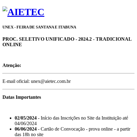
UNEX - FEIRA DE SANTANA E ITABUNA
PROC. SELETIVO UNIFICADO - 2024.2 - TRADICIONAL
ONLINE
Atenção:
E-mail oficial: unex@aietec.com.br
Datas Importantes
02/05/2024
- Início das Inscrições no Site da Instituição até
04/06/2024
06/06/2024
- Cartão de Convocação - prova online - a partir
das 18h no site