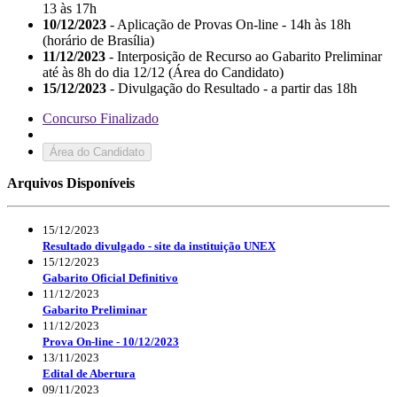
13 às 17h
10/12/2023
- Aplicação de Provas On-line - 14h às 18h
(horário de Brasília)
11/12/2023
- Interposição de Recurso ao Gabarito Preliminar
até às 8h do dia 12/12 (Área do Candidato)
15/12/2023
- Divulgação do Resultado - a partir das 18h
Concurso Finalizado
Área do Candidato
Arquivos Disponíveis
15/12/2023
Resultado divulgado - site da instituição UNEX
15/12/2023
Gabarito Oficial Definitivo
11/12/2023
Gabarito Preliminar
11/12/2023
Prova On-line - 10/12/2023
13/11/2023
Edital de Abertura
09/11/2023