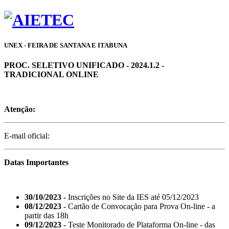
UNEX - FEIRA DE SANTANA E ITABUNA
PROC. SELETIVO UNIFICADO - 2024.1.2 -
TRADICIONAL ONLINE
Atenção:
E-mail oficial:
Datas Importantes
30/10/2023
- Inscrições no Site da IES até 05/12/2023
08/12/2023
- Cartão de Convocação para Prova On-line - a
partir das 18h
09/12/2023
- Teste Monitorado de Plataforma On-line - das