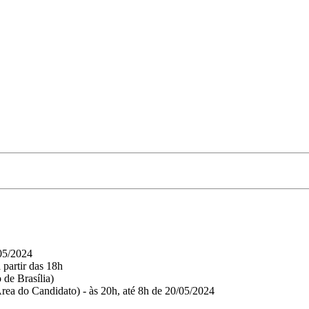
/05/2024
partir das 18h
 de Brasília)
Área do Candidato) - às 20h, até 8h de 20/05/2024