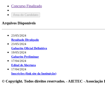
Concurso Finalizado
Área do Candidato
Arquivos Disponíveis
23/05/2024
Resultado Divulgado
23/05/2024
Gabarito Oficial Definitivo
19/05/2024
Gabarito Preliminar
17/04/2024
Edital de Abertura
17/04/2024
Inscrições (link site da Instituição)
© Copyright. Todos direitos reservados. - AIETEC - Associaçã