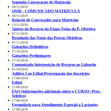
Segunda Convocação de Matrícula
18/11/2019
OSID - COMUNICADO MATRÍCULA
18/11/2019
Relação de Convocados para Matrícula
13/11/2019
Síntese do Recurso da Etapa Notas da P. Objetiva
07/11/2019
Resultado das Notas das Provas Objetivas
07/11/2019
Gabaritos Definiitivos
27/10/2019
Gabaritos Preliminares
27/10/2019
Comunicado Interposição de Recurso ao Gabarito
01/10/2019
Aditivo I ao Edital-Prorrogação das Inscrições
17/09/2019
Edital
17/09/2019
FAQ (Informações adicionais sobre o CURSO / Proc.
Seletivo)
17/09/2019
Formulário para Atendimento Especial a Lactantes
17/09/2019