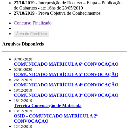
27/10/2019
- Interposição de Recurso – Etapa – Publicação
de Gabaritos - até 16hs de 28/05/2019
27/10/2019
- Prova Objetiva de Conhecimentos
Concurso Finalizado
Área do Candidato
Arquivos Disponíveis
07/01/2020
COMUNICADO MATRÍCULA 6ª CONVOCAÇÃO
02/01/2020
COMUNICADO MATRÍCULA 5ª CONVOCAÇÃO
26/12/2019
COMUNICADO MATRÍCULA 4ª CONVOCAÇÃO
18/12/2019
COMUNICADO MATRÍCULA 3ª CONVOCAÇÃO
18/12/2019
Terceira Convocação de Matrícula
13/12/2019
OSID - COMUNICADO MATRÍCULA 2ª
CONVOCAÇÃO
12/12/2019