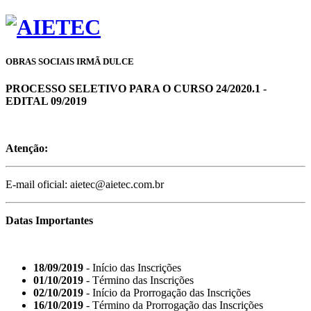
OBRAS SOCIAIS IRMÃ DULCE
PROCESSO SELETIVO PARA O CURSO 24/2020.1 -
EDITAL 09/2019
Atenção:
E-mail oficial: aietec@aietec.com.br
Datas Importantes
18/09/2019
- Início das Inscrições
01/10/2019
- Término das Inscrições
02/10/2019
- Início da Prorrogação das Inscrições
16/10/2019
- Término da Prorrogação das Inscrições