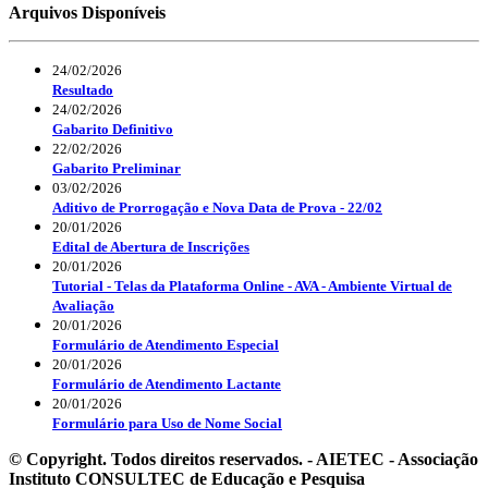
Arquivos Disponíveis
24/02/2026
Resultado
24/02/2026
Gabarito Definitivo
22/02/2026
Gabarito Preliminar
03/02/2026
Aditivo de Prorrogação e Nova Data de Prova - 22/02
20/01/2026
Edital de Abertura de Inscrições
20/01/2026
Tutorial - Telas da Plataforma Online - AVA - Ambiente Virtual de
Avaliação
20/01/2026
Formulário de Atendimento Especial
20/01/2026
Formulário de Atendimento Lactante
20/01/2026
Formulário para Uso de Nome Social
© Copyright. Todos direitos reservados. - AIETEC - Associação
Instituto CONSULTEC de Educação e Pesquisa