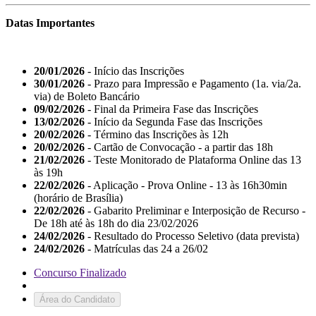
Datas Importantes
20/01/2026
- Início das Inscrições
30/01/2026
- Prazo para Impressão e Pagamento (1a. via/2a.
via) de Boleto Bancário
09/02/2026
- Final da Primeira Fase das Inscrições
13/02/2026
- Início da Segunda Fase das Inscrições
20/02/2026
- Término das Inscrições às 12h
20/02/2026
- Cartão de Convocação - a partir das 18h
21/02/2026
- Teste Monitorado de Plataforma Online das 13
às 19h
22/02/2026
- Aplicação - Prova Online - 13 às 16h30min
(horário de Brasília)
22/02/2026
- Gabarito Preliminar e Interposição de Recurso -
De 18h até às 18h do dia 23/02/2026
24/02/2026
- Resultado do Processo Seletivo (data prevista)
24/02/2026
- Matrículas das 24 a 26/02
Concurso Finalizado
Área do Candidato