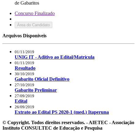
de Gabaritos
Concurso Finalizado
Área do Candidato
Arquivos Disponíveis
01/11/2019
UNIG IT - Aditivo ao Edital/Matrícula
01/11/2019
Resultado
30/10/2019
Gabarito Oficial Definitivo
27/10/2019
Gabarito Preliminar
27/09/2019
Edital
26/09/2019
Extrato ao Edital PS 2020-1 (med.) Itaperuna
© Copyright. Todos direitos reservados. - AIETEC - Associação
Instituto CONSULTEC de Educação e Pesquisa