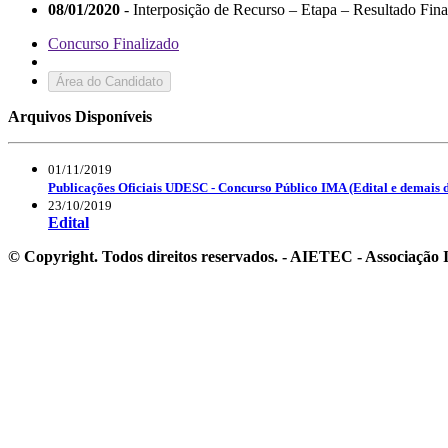
08/01/2020
- Interposição de Recurso – Etapa – Resultado Fina
Concurso Finalizado
Área do Candidato
Arquivos Disponíveis
01/11/2019
Publicações Oficiais UDESC - Concurso Público IMA (Edital e demais
23/10/2019
Edital
© Copyright. Todos direitos reservados. - AIETEC - Associaçã