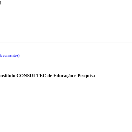
l
 documentos)
o Instituto CONSULTEC de Educação e Pesquisa