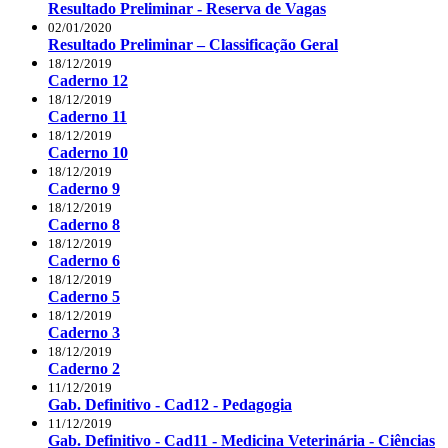
Resultado Preliminar - Reserva de Vagas
02/01/2020
Resultado Preliminar – Classificação Geral
18/12/2019
Caderno 12
18/12/2019
Caderno 11
18/12/2019
Caderno 10
18/12/2019
Caderno 9
18/12/2019
Caderno 8
18/12/2019
Caderno 6
18/12/2019
Caderno 5
18/12/2019
Caderno 3
18/12/2019
Caderno 2
11/12/2019
Gab. Definitivo - Cad12 - Pedagogia
11/12/2019
Gab. Definitivo - Cad11 - Medicina Veterinária - Ciências