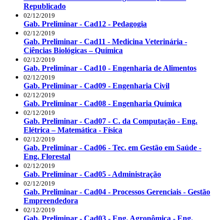
Republicado
02/12/2019
Gab. Preliminar - Cad12 - Pedagogia
02/12/2019
Gab. Preliminar - Cad11 - Medicina Veterinária -
Ciências Biológicas – Química
02/12/2019
Gab. Preliminar - Cad10 - Engenharia de Alimentos
02/12/2019
Gab. Preliminar - Cad09 - Engenharia Civil
02/12/2019
Gab. Preliminar - Cad08 - Engenharia Química
02/12/2019
Gab. Preliminar - Cad07 - C. da Computação - Eng.
Elétrica – Matemática - Física
02/12/2019
Gab. Preliminar - Cad06 - Tec. em Gestão em Saúde -
Eng. Florestal
02/12/2019
Gab. Preliminar - Cad05 - Administração
02/12/2019
Gab. Preliminar - Cad04 - Processos Gerenciais - Gestão
Empreendedora
02/12/2019
Gab. Preliminar - Cad03 - Eng. Agronômica - Eng.