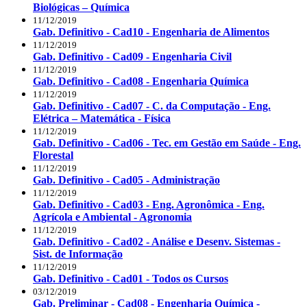
Biológicas – Química
11/12/2019
Gab. Definitivo - Cad10 - Engenharia de Alimentos
11/12/2019
Gab. Definitivo - Cad09 - Engenharia Civil
11/12/2019
Gab. Definitivo - Cad08 - Engenharia Química
11/12/2019
Gab. Definitivo - Cad07 - C. da Computação - Eng.
Elétrica – Matemática - Física
11/12/2019
Gab. Definitivo - Cad06 - Tec. em Gestão em Saúde - Eng.
Florestal
11/12/2019
Gab. Definitivo - Cad05 - Administração
11/12/2019
Gab. Definitivo - Cad03 - Eng. Agronômica - Eng.
Agrícola e Ambiental - Agronomia
11/12/2019
Gab. Definitivo - Cad02 - Análise e Desenv. Sistemas -
Sist. de Informação
11/12/2019
Gab. Definitivo - Cad01 - Todos os Cursos
03/12/2019
Gab. Preliminar - Cad08 - Engenharia Química -