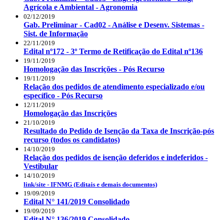
Agrícola e Ambiental - Agronomia
02/12/2019
Gab. Preliminar - Cad02 - Análise e Desenv. Sistemas -
Sist. de Informação
22/11/2019
Edital nº172 - 3º Termo de Retificação do Edital nº136
19/11/2019
Homologação das Inscrições - Pós Recurso
19/11/2019
Relação dos pedidos de atendimento especializado e/ou
específico - Pós Recurso
12/11/2019
Homologação das Inscrições
21/10/2019
Resultado do Pedido de Isenção da Taxa de Inscrição-pós
recurso (todos os candidatos)
14/10/2019
Relação dos pedidos de isenção deferidos e indeferidos -
Vestibular
14/10/2019
link/site - IFNMG (Editais e demais documentos)
19/09/2019
Edital N° 141/2019 Consolidado
19/09/2019
Edital N° 136/2019 Consolidado