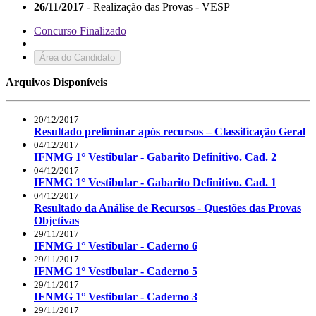
26/11/2017
- Realização das Provas - VESP
Concurso Finalizado
Área do Candidato
Arquivos Disponíveis
20/12/2017
Resultado preliminar após recursos – Classificação Geral
04/12/2017
IFNMG 1° Vestibular - Gabarito Definitivo. Cad. 2
04/12/2017
IFNMG 1° Vestibular - Gabarito Definitivo. Cad. 1
04/12/2017
Resultado da Análise de Recursos - Questões das Provas
Objetivas
29/11/2017
IFNMG 1° Vestibular - Caderno 6
29/11/2017
IFNMG 1° Vestibular - Caderno 5
29/11/2017
IFNMG 1° Vestibular - Caderno 3
29/11/2017