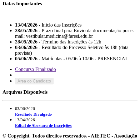
Datas Importantes
13/04/2026
- Início das Inscrições
28/05/2026
- Prazo final para Envio da documentação por e-
mail: vestibular.medicina@faresi.edu.br
28/05/2026
- Término das Inscrições às 12h
03/06/2026
- Resultado do Processo Seletivo às 18h (data
prevista)
05/06/2026
- Matrículas - 05/06 à 10/06 - PRESENCIAL
Concurso Finalizado
Área do Candidato
Arquivos Disponíveis
03/06/2026
Resultado Divulgado
13/04/2026
Edital de Abertura de Inscrições
© Copyright. Todos direitos reservados. - AIETEC - Associação