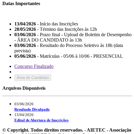
Datas Importantes
13/04/2026
- Início das Inscrições
28/05/2026
- Término das Inscrições às 12h
03/06/2026
- Prazo final - Upload de Boletim de Desempenho
- ÁREA DO CANDIDATO às 13h
03/06/2026
- Resultado do Processo Seletivo às 18h (data
prevista)
05/06/2026
- Matrículas - 05/06 à 10/06 - PRESENCIAL
Concurso Finalizado
Área do Candidato
Arquivos Disponíveis
03/06/2026
Resultado Divulgado
13/04/2026
Edital de Abertura de Inscrições
© Copyright. Todos direitos reservados. - AIETEC - Associação