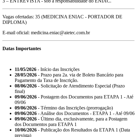
3 – ENTREVISTA - sob a responsabilidade do ENIAC.
Vagas ofertadas: 35 (MEDICINA ENIAC - PORTADOR DE
DIPLOMA)
E-mail oficial: medicina.eniac@aietec.com.br
Datas Importantes
11/05/2026
- Início das Inscrições
28/05/2026
- Prazo para 2a. via de Boleto Bancário para
Pagamento da Taxa de Inscrição.
08/06/2026
- Solicitação de Atendimento Especial (Prazo
final)
09/06/2026
- Postagem dos Documentos para ETAPA 1 - Até
09/06
09/06/2026
- Término das Inscrições (prorrogação)
09/06/2026
- Análise dos Documentos - ETAPA 1 - Até 09/06
09/06/2026
- Último dia, exclusivamente, para a Postagem
dos Documentos para ETAPA 1
10/06/2026
- Publicação dos Resultados da ETAPA 1 (Data
prevista)