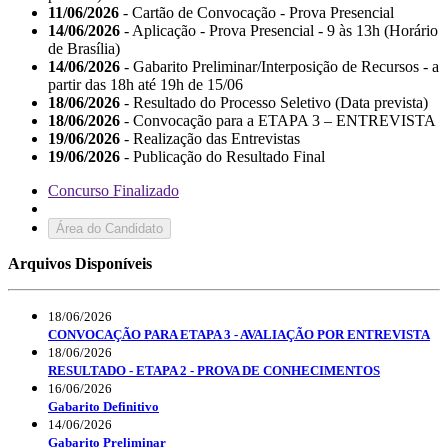
11/06/2026
- Cartão de Convocação - Prova Presencial
14/06/2026
- Aplicação - Prova Presencial - 9 às 13h (Horário
de Brasília)
14/06/2026
- Gabarito Preliminar/Interposição de Recursos - a
partir das 18h até 19h de 15/06
18/06/2026
- Resultado do Processo Seletivo (Data prevista)
18/06/2026
- Convocação para a ETAPA 3 – ENTREVISTA
19/06/2026
- Realização das Entrevistas
19/06/2026
- Publicação do Resultado Final
Concurso Finalizado
Área do Candidato
Arquivos Disponíveis
18/06/2026
CONVOCAÇÃO PARA ETAPA 3 - AVALIAÇÃO POR ENTREVISTA
18/06/2026
RESULTADO - ETAPA 2 - PROVA DE CONHECIMENTOS
16/06/2026
Gabarito Definitivo
14/06/2026
Gabarito Preliminar