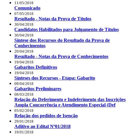
11/05/2018
Comunicado
07/05/2018
Resultado - Notas da Prova de Títulos
30/04/2018
Candidatos Habilitados para Julgamento de Títulos
30/04/2018
Síntese dos Recursos do Resultado da Prova de
Conhecimentos
20/04/2018
Resultado - Notas da Prova de Conhecimentos
19/04/2018
Gabaritos Definitivos
19/04/2018
Sínteses dos Recursos - Etapa: Gabarito
09/04/2018
Gabaritos Preliminares
08/03/2018
Relação do Deferimento e Indeferimento das Inscrições
Ampla Concorrência e Atendimento Especial (Def
05/02/2018
Relação dos pedidos de Isenção
29/01/2018
Aditivo ao Edital Nº01/2018
19/01/2018