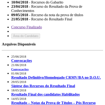
10/04/2018
- Recursos do Gabarito
23/04/2018
- Recurso do Resultado da Prova de
Conhecimentos
09/05/2018
- Recurso da nota da prova de títulos
21/05/2018
- Recurso do Resultado Final
Concurso Finalizado
Área do Candidato
Arquivos Disponíveis
25/06/2018
Convocações
21/06/2018
Convocações
01/06/2018
Resultado Definitivo/Homologado CRMV/BA no D.O.U.
29/05/2018
Síntese dos Recursos do Resultado Final
18/05/2018
Resultado Final dos candidatos Habilitados
14/05/2018
Resultado – Notas da Prova de Títulos – Pós Recurso