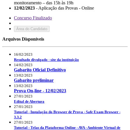
monitoramento – das 15h às 19h
12/02/2023
- Aplicação das Provas - Online
Concurso Finalizado
Área do Candidato
Arquivos Disponíveis
16/02/2023
Resultado divulgado - site da instituição
14/02/2023
Gabarito Oficial Definitivo
13/02/2023
Gabarito preliminar
13/02/2023
Prova On-line - 12/02/2023
27/01/2023
Edital de Abertura
27/01/2023
Tutorial - Instalação do Browser de Prova - Safe Exam Browser -
3.3.2
27/01/2023
Tutorial - Telas da Plataforma Online - AVA - Ambiente Virtual de