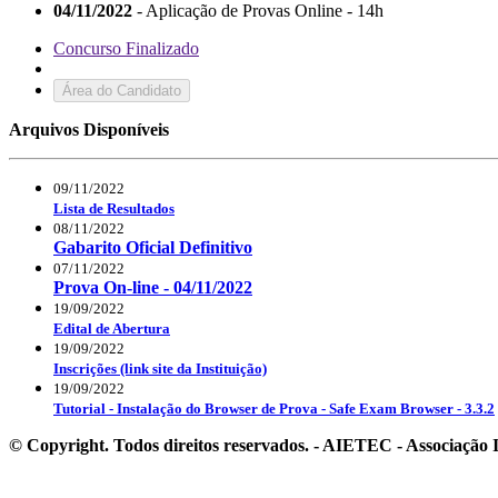
04/11/2022
- Aplicação de Provas Online - 14h
Concurso Finalizado
Área do Candidato
Arquivos Disponíveis
09/11/2022
Lista de Resultados
08/11/2022
Gabarito Oficial Definitivo
07/11/2022
Prova On-line - 04/11/2022
19/09/2022
Edital de Abertura
19/09/2022
Inscrições (link site da Instituição)
19/09/2022
Tutorial - Instalação do Browser de Prova - Safe Exam Browser - 3.3.2
© Copyright. Todos direitos reservados. - AIETEC - Associaçã